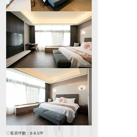
◇客房坪數：8-8.5坪