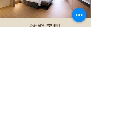
沐樂房型
景觀窗外的城區景緻，隨著日夜而
幻化多姿，寬敞的床組及簡約的裝
潢，以溫潤色調營造溫馨愜意的氛
圍，輕鬆體驗悠然產後假期。
了解更多