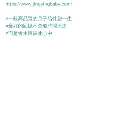
https://www.jingyingbaby.com/
#一段高品質的月子陪伴您一生
#最好的回憶不會隨時間流逝
#而是會永留彼此心中