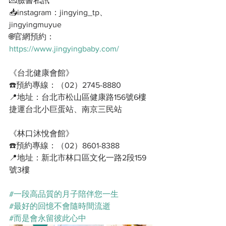
💌臉書私訊
📥instagram：jingying_tp、
jingyingmuyue
🌐官網預約：
https://www.jingyingbaby.com/
《台北健康會館》
☎️預約專線：（02）2745-8880
📍地址：台北市松山區健康路156號6樓
捷運台北小巨蛋站、南京三民站
《林口沐悅會館》
☎️預約專線：（02）8601-8388
📍地址：新北市林口區文化一路2段159
號3樓
#一段高品質的月子陪伴您一生
#最好的回憶不會隨時間流逝
#而是會永留彼此心中