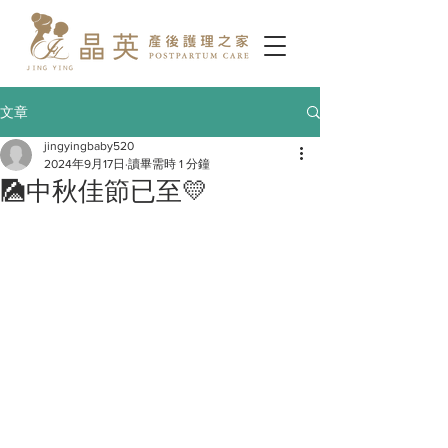
文章
jingyingbaby520
2024年9月17日
讀畢需時 1 分鐘
🎑中秋佳節已至💛